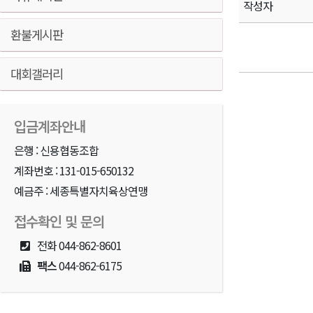
작성자
환불게시판
대회갤러리
입금계좌안내
은행 : 신용협동조합
계좌번호 : 131-015-650132
예금주 : 세종특별자치육상연맹
접수확인 및 문의
전화
044-862-8601
팩스
044-862-6175