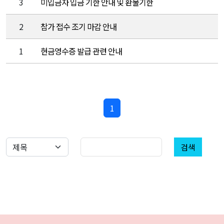
3
미입금자 입금 기한 안내 및 환불기한
2
참가 접수 조기 마감 안내
1
현금영수증 발급 관련 안내
1
검색