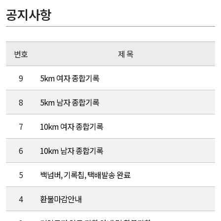
공지사항
번호
제 목
9
5km 여자 종합기록
8
5km 남자 종합기록
7
10km 여자 종합기록
6
10km 남자 종합기록
5
백넘버, 기록칩, 택배발송 완료
4
환불마감안내