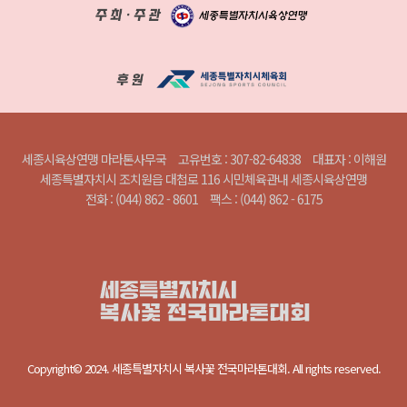
세종시육상연맹 마라톤사무국
고유번호 : 307-82-64838
대표자 : 이해원
세종특별자치시 조치원읍 대첩로 116 시민체육관내 세종시육상연맹
전화 : (044) 862 - 8601
팩스 : (044) 862 - 6175
Copyright© 2024. 세종특별자치시 복사꽃 전국마라톤대회. All rights reserved.