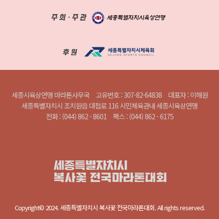
세종시육상연맹 마라톤사무국
고유번호 : 307-82-64838
대표자 : 이해원
세종특별자치시 조치원읍 대첩로 116 시민체육관내 세종시육상연맹
전화 : (044) 862 - 8601
팩스 : (044) 862 - 6175
Copyright© 2024. 세종특별자치시 복사꽃 전국마라톤대회. All rights reserved.