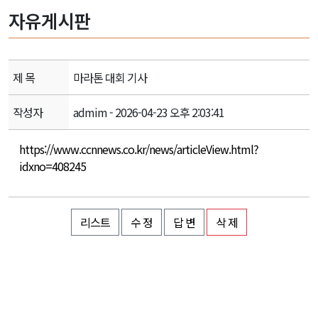
자유게시판
제 목
마라톤 대회 기사
작성자
admim - 2026-04-23 오후 2:03:41
https://www.ccnnews.co.kr/news/articleView.html?
idxno=408245
리스트
수 정
답 변
삭 제