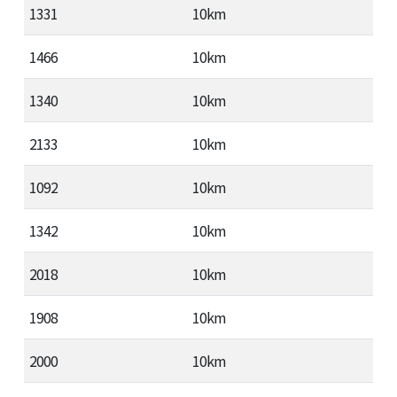
1331
10km
1466
10km
1340
10km
2133
10km
1092
10km
1342
10km
2018
10km
1908
10km
2000
10km