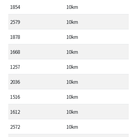
1854
10km
2579
10km
1878
10km
1668
10km
1257
10km
2036
10km
1516
10km
1612
10km
2572
10km