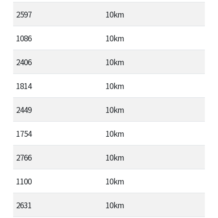
2597
10km
1086
10km
2406
10km
1814
10km
2449
10km
1754
10km
2766
10km
1100
10km
2631
10km