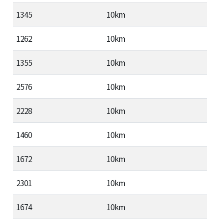
1345
10km
1262
10km
1355
10km
2576
10km
2228
10km
1460
10km
1672
10km
2301
10km
1674
10km