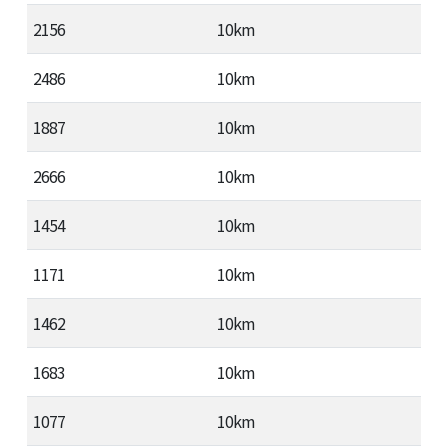
2156
10km
2486
10km
1887
10km
2666
10km
1454
10km
1171
10km
1462
10km
1683
10km
1077
10km