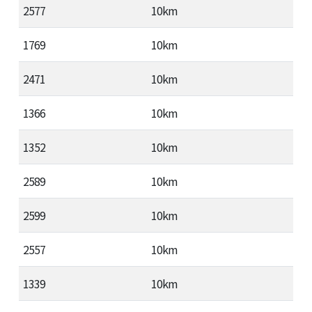
2577
10km
1769
10km
2471
10km
1366
10km
1352
10km
2589
10km
2599
10km
2557
10km
1339
10km