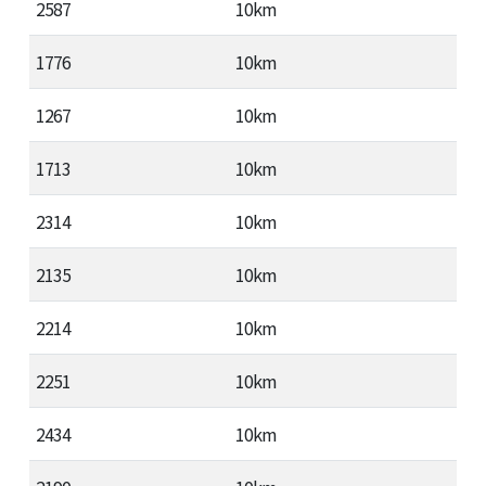
2587
10km
1776
10km
1267
10km
1713
10km
2314
10km
2135
10km
2214
10km
2251
10km
2434
10km