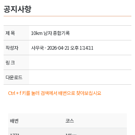
공지사항
제 목
10km 남자 종합기록
작성자
사무국 - 2026-04-21 오후 1:14:11
링 크
다운로드
Ctrl + f 키를 눌러 검색에서 배번으로 찾아보십시요
배번
코스