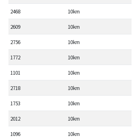
2468
10km
2609
10km
2756
10km
1772
10km
1101
10km
2718
10km
1753
10km
2012
10km
1096
10km