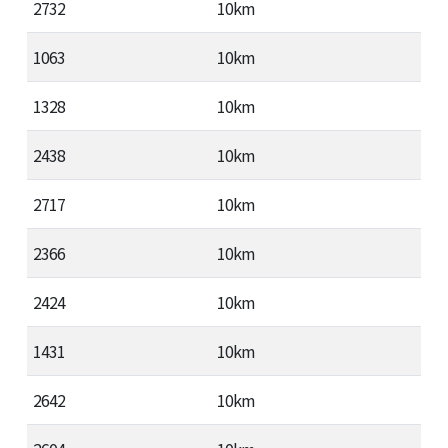
2732
10km
1063
10km
1328
10km
2438
10km
2717
10km
2366
10km
2424
10km
1431
10km
2642
10km